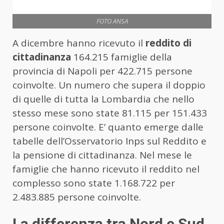
FOTO ANSA
A dicembre hanno ricevuto il
reddito di
cittadinanza
164.215 famiglie della
provincia di Napoli per 422.715 persone
coinvolte. Un numero che supera il doppio
di quelle di tutta la Lombardia che nello
stesso mese sono state 81.115 per 151.433
persone coinvolte. E’ quanto emerge dalle
tabelle dell’Osservatorio Inps sul Reddito e
la pensione di cittadinanza. Nel mese le
famiglie che hanno ricevuto il reddito nel
complesso sono state 1.168.722 per
2.483.885 persone coinvolte.
La differenza tra Nord e Sud