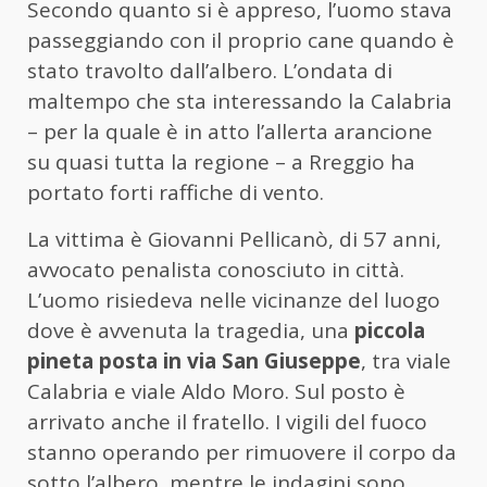
Secondo quanto si è appreso, l’uomo stava
passeggiando con il proprio cane quando è
stato travolto dall’albero. L’ondata di
maltempo che sta interessando la Calabria
– per la quale è in atto l’allerta arancione
su quasi tutta la regione – a Rreggio ha
portato forti raffiche di vento.
La vittima è Giovanni Pellicanò, di 57 anni,
avvocato penalista conosciuto in città.
L’uomo risiedeva nelle vicinanze del luogo
dove è avvenuta la tragedia, una
piccola
pineta posta in via San Giuseppe
, tra viale
Calabria e viale Aldo Moro. Sul posto è
arrivato anche il fratello. I vigili del fuoco
stanno operando per rimuovere il corpo da
sotto l’albero, mentre le indagini sono