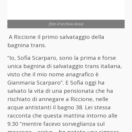
(foto d'archivio Ansa)
A Riccione il primo salvataggio della
bagnina trans.
“Io, Sofia Scarparo, sono la prima e forse
unica bagnina di salvataggio trans italiana,
visto che il mio nome anagrafico è
Gianmaria Scarparo”. E Sofia oggi ha
salvato la vita di una pensionata che ha
rischiato di annegare a Riccione, nelle
acque antistanti il bagno 38. Lei stessa
racconta che questa mattina intorno alle
9.30 “mentre facevo sorveglianza sul
moscone – scrive – ho notato una signora