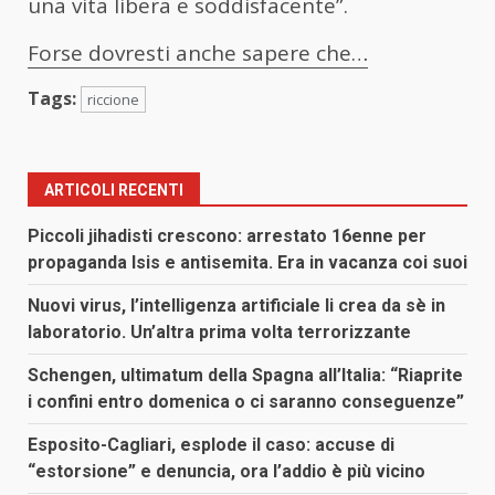
una vita libera e soddisfacente”.
Forse dovresti anche sapere che…
Tags:
riccione
ARTICOLI RECENTI
Piccoli jihadisti crescono: arrestato 16enne per
propaganda Isis e antisemita. Era in vacanza coi suoi
Nuovi virus, l’intelligenza artificiale li crea da sè in
laboratorio. Un’altra prima volta terrorizzante
Schengen, ultimatum della Spagna all’Italia: “Riaprite
i confini entro domenica o ci saranno conseguenze”
Esposito-Cagliari, esplode il caso: accuse di
“estorsione” e denuncia, ora l’addio è più vicino