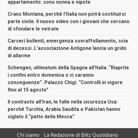
appartamento: sono nonna e nipote
Crans Montana, perché l’Italia non potrà costituirsi
parte civile. Il nuovo video con i giovani che cercano
di sfondare le vetrate
Carceri bollenti, emergenza sovraffollamento, scia
di decessi. L’associazione Antigone lancia un grido
di allarme
Schengen, ultimatum della Spagna all’Italia: “Riaprite
i confini entro domenica o ci saranno
conseguenze”. Palazzo Chigi: “Controlli in vigore
fino al 15 agosto”
Il contrasto all’Iran, le falle nella sicurezza Usa:
perché Turchia, Arabia Saudita e Pakistan hanno
siglato il “patto della Mecca”
Chi siamo
La Redazione di Blitz Quotidiano