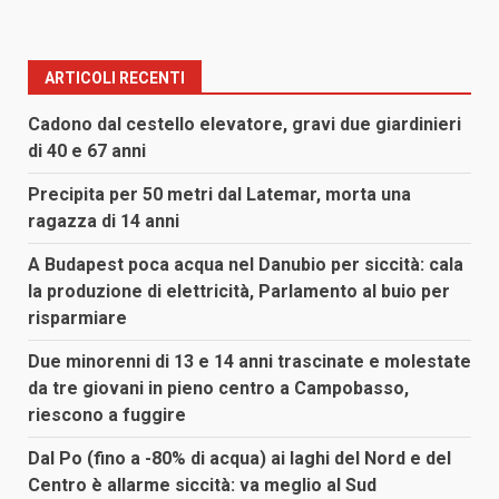
ARTICOLI RECENTI
Cadono dal cestello elevatore, gravi due giardinieri
di 40 e 67 anni
Precipita per 50 metri dal Latemar, morta una
ragazza di 14 anni
A Budapest poca acqua nel Danubio per siccità: cala
la produzione di elettricità, Parlamento al buio per
risparmiare
Due minorenni di 13 e 14 anni trascinate e molestate
da tre giovani in pieno centro a Campobasso,
riescono a fuggire
Dal Po (fino a -80% di acqua) ai laghi del Nord e del
Centro è allarme siccità: va meglio al Sud