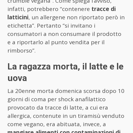
crumble vegana”. Come spiega l’avviso,
infatti, potrebbero “contenere
tracce di
latticini
, un allergene non riportato però in
etichetta”. Pertanto “si invitano i
consumatori a non consumare il prodotto
e a riportarlo al punto vendita per il
rimborso”.
La ragazza morta, il latte e le
uova
La 20enne morta domenica scorsa dopo 10
giorni di coma per shock anafilattico
provocato da tracce di latte, a cui era
allergica, contenute in un tiramisù venduto
come vegano, era abituata, invece, a
mangiare alimenti con contaminazioni di