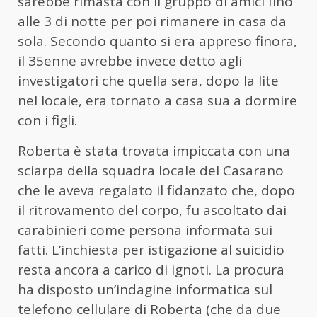
sarebbe rimasta con il gruppo di amici fino
alle 3 di notte per poi rimanere in casa da
sola. Secondo quanto si era appreso finora,
il 35enne avrebbe invece detto agli
investigatori che quella sera, dopo la lite
nel locale, era tornato a casa sua a dormire
con i figli.
Roberta è stata trovata impiccata con una
sciarpa della squadra locale del Casarano
che le aveva regalato il fidanzato che, dopo
il ritrovamento del corpo, fu ascoltato dai
carabinieri come persona informata sui
fatti. L’inchiesta per istigazione al suicidio
resta ancora a carico di ignoti. La procura
ha disposto un’indagine informatica sul
telefono cellulare di Roberta (che da due