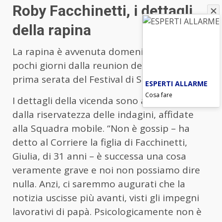
Roby Facchinetti, i dettagli
della rapina
La rapina è avvenuta domenica scorsa, a
pochi giorni dalla reunion dei
Pooh
per la
prima serata del Festival di Sanremo.
ESPERTI ALLARME
Cosa fare
I dettagli della vicenda sono ancora coperti
dalla riservatezza delle indagini, affidate
alla Squadra mobile. “Non è gossip – ha
detto al Corriere la figlia di Facchinetti,
Giulia, di 31 anni – è successa una cosa
veramente grave e noi non possiamo dire
nulla. Anzi, ci saremmo augurati che la
notizia uscisse più avanti, visti gli impegni
lavorativi di papà. Psicologicamente non è