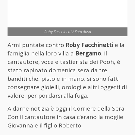
Roby Facchinetti / Foto Ansa
Armi puntate contro
Roby
Facchinetti
e la
famiglia nella loro villa a
Bergamo
. Il
cantautore, voce e tastierista dei Pooh, è
stato rapinato domenica sera da tre
banditi che, pistole in mano, si sono fatti
consegnare gioielli, orologi e altri oggetti di
valore, per poi darsi alla fuga.
A darne notizia è oggi il Corriere della Sera.
Con il cantautore in casa c’erano la moglie
Giovanna e il figlio Roberto.