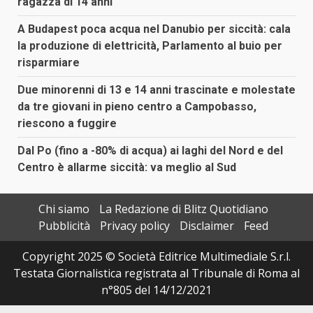
ragazza di 14 anni
A Budapest poca acqua nel Danubio per siccità: cala
la produzione di elettricità, Parlamento al buio per
risparmiare
Due minorenni di 13 e 14 anni trascinate e molestate
da tre giovani in pieno centro a Campobasso,
riescono a fuggire
Dal Po (fino a -80% di acqua) ai laghi del Nord e del
Centro è allarme siccità: va meglio al Sud
Chi siamo
La Redazione di Blitz Quotidiano
Pubblicità
Privacy policy
Disclaimer
Feed
Copyright 2025 © Società Editrice Multimediale S.r.l.
Testata Giornalistica registrata al Tribunale di Roma al
n°805 del 14/12/2021