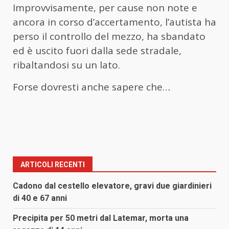
Improvvisamente, per cause non note e
ancora in corso d’accertamento, l’autista ha
perso il controllo del mezzo, ha sbandato
ed è uscito fuori dalla sede stradale,
ribaltandosi su un lato.
Forse dovresti anche sapere che…
ARTICOLI RECENTI
Cadono dal cestello elevatore, gravi due giardinieri
di 40 e 67 anni
Precipita per 50 metri dal Latemar, morta una