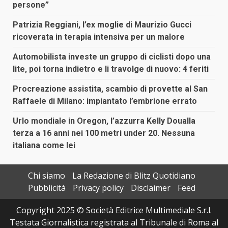
persone”
Patrizia Reggiani, l’ex moglie di Maurizio Gucci
ricoverata in terapia intensiva per un malore
Automobilista investe un gruppo di ciclisti dopo una
lite, poi torna indietro e li travolge di nuovo: 4 feriti
Procreazione assistita, scambio di provette al San
Raffaele di Milano: impiantato l’embrione errato
Urlo mondiale in Oregon, l’azzurra Kelly Doualla
terza a 16 anni nei 100 metri under 20. Nessuna
italiana come lei
Chi siamo
La Redazione di Blitz Quotidiano
Pubblicità
Privacy policy
Disclaimer
Feed
Copyright 2025 © Società Editrice Multimediale S.r.l.
Testata Giornalistica registrata al Tribunale di Roma al