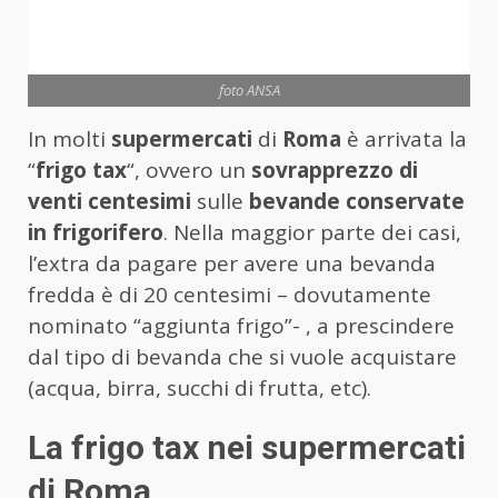
foto ANSA
In molti
supermercati
di
Roma
è arrivata la
“
frigo tax
“, ovvero un
sovrapprezzo di
venti centesimi
sulle
bevande conservate
in frigorifero
. Nella maggior parte dei casi,
l’extra da pagare per avere una bevanda
fredda è di 20 centesimi – dovutamente
nominato “aggiunta frigo”- , a prescindere
dal tipo di bevanda che si vuole acquistare
(acqua, birra, succhi di frutta, etc).
La frigo tax nei supermercati
di Roma