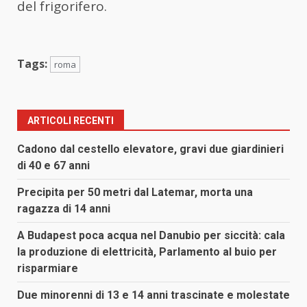
del frigorifero.
Tags:
roma
ARTICOLI RECENTI
Cadono dal cestello elevatore, gravi due giardinieri
di 40 e 67 anni
Precipita per 50 metri dal Latemar, morta una
ragazza di 14 anni
A Budapest poca acqua nel Danubio per siccità: cala
la produzione di elettricità, Parlamento al buio per
risparmiare
Due minorenni di 13 e 14 anni trascinate e molestate