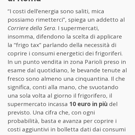
“I costi dell’energia sono saliti, mica
possiamo rimetterci”, spiega un addetto al
Corriere della Sera
. I supermercati,
insomma, difendono la scelta di applicare
la “frigo tax” parlando della necessità di
coprire i consumi energetici dei frigoriferi.
In un punto vendita in zona Parioli preso in
esame dal quotidiano, le bevande tenute al
fresco sono almeno una cinquantina. Il che
significa, conti alla mano, che svuotando
una sola volta al giorno il frigorifero, il
supermercato incassa
10 euro in più
del
previsto. Una cifra che, con ogni
probabilità, basta e avanza per coprire i
costi aggiuntivi in bolletta dati dai consumi