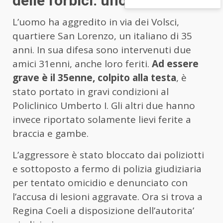
delle forbici: uno è grave
L’uomo ha aggredito in via dei Volsci,
quartiere San Lorenzo, un italiano di 35
anni. In sua difesa sono intervenuti due
amici 31enni, anche loro feriti.
Ad essere
grave è il 35enne, colpito alla testa
, è
stato portato in gravi condizioni al
Policlinico Umberto I. Gli altri due hanno
invece riportato solamente lievi ferite a
braccia e gambe.
L’aggressore è stato bloccato dai poliziotti
e sottoposto a fermo di polizia giudiziaria
per tentato omicidio e denunciato con
l’accusa di lesioni aggravate. Ora si trova a
Regina Coeli a disposizione dell’autorita’