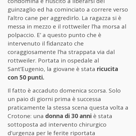
condomina è riuscito a liberarsi del
guinzaglio ed ha cominciato a correre verso
l’altro cane per aggredirlo. La ragazza si è
messa in mezzo e il rottweiler l’ha morsa al
polpaccio. E’ a questo punto che è
intervenuto il fidanzato che
coraggiosamente l’ha strappata via dal
rottweiler. Portata in ospedale al
Sant’Eugenio, la giovane è stata
ricucita
con 50 punti.
Il fatto è accaduto domenica scorsa. Solo
un paio di giorni prima è successa
praticamente la stessa scena questa volta a
Crotone: una
donna di 30 anni
è stata
sottoposta ad intervento chirurgico
d’urgenza per le ferite riportata