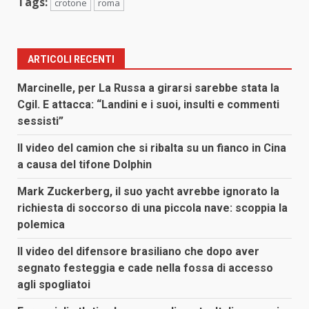
Tags:
crotone
roma
ARTICOLI RECENTI
Marcinelle, per La Russa a girarsi sarebbe stata la
Cgil. E attacca: “Landini e i suoi, insulti e commenti
sessisti”
Il video del camion che si ribalta su un fianco in Cina
a causa del tifone Dolphin
Mark Zuckerberg, il suo yacht avrebbe ignorato la
richiesta di soccorso di una piccola nave: scoppia la
polemica
Il video del difensore brasiliano che dopo aver
segnato festeggia e cade nella fossa di accesso
agli spogliatoi