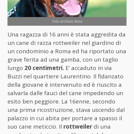
Foto archivio Ansa
Una ragazza di 16 anni è stata aggredita da
un cane di razza rottweiler nel giardino di
un condominio a Roma ed ha riportato una
grave ferita ad una gamba, con un taglio
lungo
20 centimetri.
E’ accaduto in via
Buzzi nel quartiere Laurentino. Il fidanzato
della giovane è intervenuto ed è riuscito a
salvarla dalle fauci del cane impedendo un
esito ben peggiore. La 16enne, secondo
una prima ricostruzione, stava uscendo dal
palazzo in cui abita per portare a spasso il
suo cane meticcio. Il
rottweiler
di una