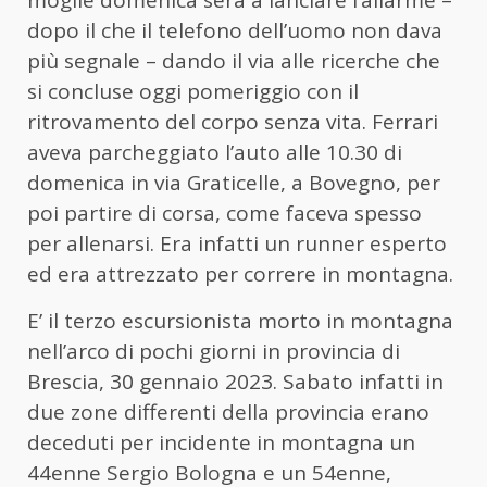
moglie domenica sera a lanciare l’allarme –
dopo il che il telefono dell’uomo non dava
più segnale – dando il via alle ricerche che
si concluse oggi pomeriggio con il
ritrovamento del corpo senza vita. Ferrari
aveva parcheggiato l’auto alle 10.30 di
domenica in via Graticelle, a Bovegno, per
poi partire di corsa, come faceva spesso
per allenarsi. Era infatti un runner esperto
ed era attrezzato per correre in montagna.
E’ il terzo escursionista morto in montagna
nell’arco di pochi giorni in provincia di
Brescia, 30 gennaio 2023. Sabato infatti in
due zone differenti della provincia erano
deceduti per incidente in montagna un
44enne Sergio Bologna e un 54enne,