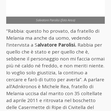
Salvatore Parolisi (foto Ansa)
“Rabbia: questo ho provato, da fratello di
Melania ma anche da uomo, vedendo
l’intervista a S
alvatore Parolisi.
Rabbia per
quello che è stato e per quello che è,
sebbene il personaggio non mi faccia ormai
più né caldo né freddo, e non meriti niente.
Io voglio solo giustizia, la continuo a
cercare e farò di tutto per averla”. A parlare
all’Adnkronos è Michele Rea, fratello di
Melania uccisa dal marito con 35 coltellate
ad aprile 2011 e ritrovata nel boschetto
delle Casermette di Ripe di Civitella del