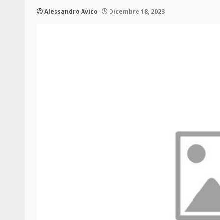
Alessandro Avico
Dicembre 18, 2023