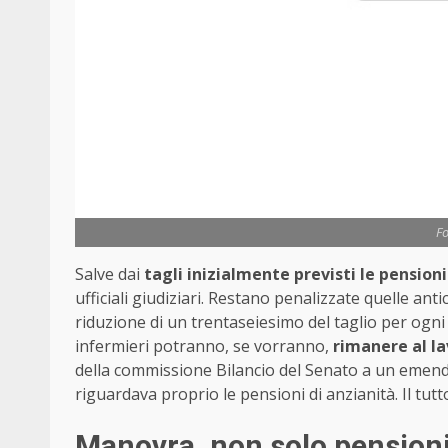
Fo
Salve dai
tagli inizialmente previsti le pensioni
ufficiali giudiziari. Restano penalizzate quelle anti
riduzione di un trentaseiesimo del taglio per ogni 
infermieri potranno, se vorranno,
rimanere al la
della commissione Bilancio del Senato a un emend
riguardava proprio le pensioni di anzianità. Il tut
Manovra, non solo pensioni