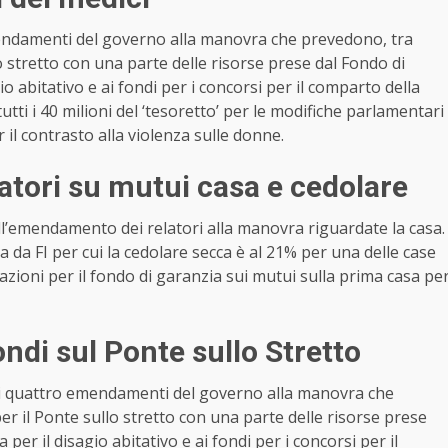
mendamenti del governo alla manovra che prevedono, tra
lo stretto con una parte delle risorse prese dal Fondo di
io abitativo e ai fondi per i concorsi per il comparto della
ti i 40 milioni del ‘tesoretto’ per le modifiche parlamentari
 il contrasto alla violenza sulle donne.
atori su mutui casa e cedolare
ll’emendamento dei relatori alla manovra riguardate la casa.
ta da FI per cui la cedolare secca è al 21% per una delle case
lazioni per il fondo di garanzia sui mutui sulla prima casa pe
ondi sul Ponte sullo Stretto
 ai quattro emendamenti del governo alla manovra che
per il Ponte sullo stretto con una parte delle risorse prese
per il disagio abitativo e ai fondi per i concorsi per il