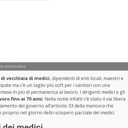
to archivio Ansa
 di vecchiaia di medici
, dipendenti di enti locali, maestri e
cipate ma c’è un taglio più soft per i sanitari con una
mese in più di permanenza al lavoro. I dirigenti medici e gli
voro fino ai 70 anni
. Nella notte infatti c’è stato il via libera
amento del governo all’articolo 33 della manovra che
to proprio nel giorno dello sciopero parziale dei medici.
 dei medici