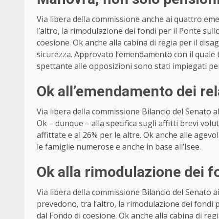
Via libera della commissione anche ai quattro e
l’altro, la rimodulazione dei fondi per il Ponte sul
coesione. Ok anche alla cabina di regia per il disag
sicurezza. Approvato l’emendamento con il quale tut
spettante alle opposizioni sono stati impiegati per
Ok all’emendamento dei rel
Via libera della commissione Bilancio del Senato a
Ok – dunque – alla specifica sugli affitti brevi volu
affittate e al 26% per le altre. Ok anche alle agevo
le famiglie numerose e anche in base all’Isee.
Ok alla rimodulazione dei f
Via libera della commissione Bilancio del Senato
prevedono, tra l’altro, la rimodulazione dei fondi 
dal Fondo di coesione. Ok anche alla cabina di regia 