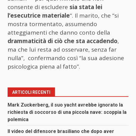
consente di escludere
sia stata lei
l’esecutrice materiale
“. Il marito, che “si
mostra tormentato, assumendo
atteggiamenti che danno conto della
drammaticità di ciò che sta accadendo
,
ma che lui resta ad osservare, senza far
nulla”, confermando così “la sua adesione
psicologica piena al fatto”.
ARTICOLI RECENTI
Mark Zuckerberg, il suo yacht avrebbe ignorato la
richiesta di soccorso di una piccola nave: scoppia la
polemica
Il video del difensore brasiliano che dopo aver