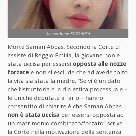
Saman Abbas FOTO ANSA
Morte
Saman Abbas
. Secondo la Corte di
assiste di Reggio Emilia, la giovane non è
stata uccisa per essersi
opposta alle nozze
forzate
e non si esclude che ad averle tolto
la vita sia stata la madre. “Se vi è un dato
che l’istruttoria e la dialettica processuale –
le uniche deputate a farlo – hanno
consentito di chiarire è che Saman Abbas
non è stata uccisa
per essersi opposta ad
un matrimonio combinato/forzato” scrive
la Corte nella motivazione della sentenza