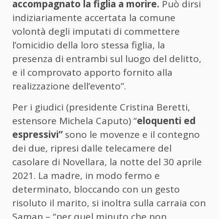
accompagnato la figlia a morire.
Può dirsi
indiziariamente accertata la comune
volontà degli imputati di commettere
l’omicidio della loro stessa figlia, la
presenza di entrambi sul luogo del delitto,
e il comprovato apporto fornito alla
realizzazione dell’evento”.
Per i giudici (presidente Cristina Beretti,
estensore Michela Caputo) “
eloquenti ed
espressivi”
sono le movenze e il contegno
dei due, ripresi dalle telecamere del
casolare di Novellara, la notte del 30 aprile
2021. La madre, in modo fermo e
determinato, bloccando con un gesto
risoluto il marito, si inoltra sulla carraia con
Saman – “per quel minuto che non