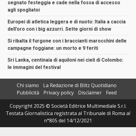
segnato festeggia e cade nella fossa di accesso
agli spogliatoi
Europei di atletica leggera e di nuoto: Italia a caccia
dell’oro con i big azzurri. Sette giorni di show
Si ribalta il furgone con i braccianti marocchini delle
campagne foggiane: un morto e 9 feriti
Sri Lanka, centinaia di aquiloni nei cieli di Colombo:
le immagini del festival
Chi siamo
La Redazione di Blitz Quotidiano
Pubblicità
Privacy policy
Disclaimer
Feed
Copyright 2025 © Società Editrice Multimediale S.r.l.
Testata Giornalistica registrata al Tribunale di Roma al
n°805 del 14/12/2021