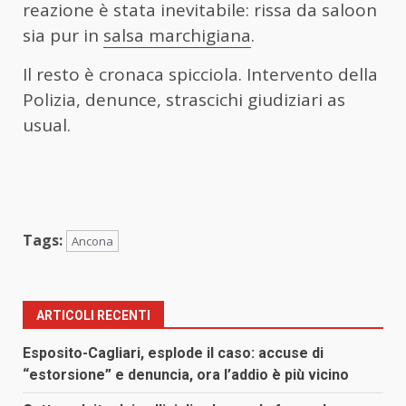
reazione è stata inevitabile: rissa da saloon
sia pur in
salsa marchigiana
.
Il resto è cronaca spicciola. Intervento della
Polizia, denunce, strascichi giudiziari as
usual.
Tags:
Ancona
ARTICOLI RECENTI
Esposito-Cagliari, esplode il caso: accuse di
“estorsione” e denuncia, ora l’addio è più vicino