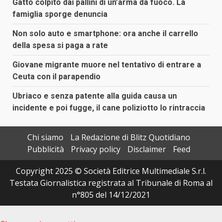
Gatto colpito dai pallini di un’arma da fuoco. La
famiglia sporge denuncia
Non solo auto e smartphone: ora anche il carrello
della spesa si paga a rate
Giovane migrante muore nel tentativo di entrare a
Ceuta con il parapendio
Ubriaco e senza patente alla guida causa un
incidente e poi fugge, il cane poliziotto lo rintraccia
Chi siamo
La Redazione di Blitz Quotidiano
Pubblicità
Privacy policy
Disclaimer
Feed
Copyright 2025 © Società Editrice Multimediale S.r.l.
Testata Giornalistica registrata al Tribunale di Roma al
n°805 del 14/12/2021