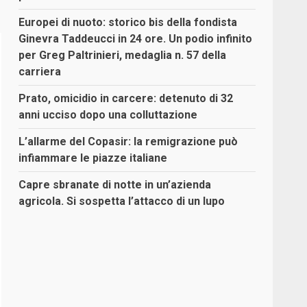
Europei di nuoto: storico bis della fondista
Ginevra Taddeucci in 24 ore. Un podio infinito
per Greg Paltrinieri, medaglia n. 57 della
carriera
Prato, omicidio in carcere: detenuto di 32
anni ucciso dopo una colluttazione
L’allarme del Copasir: la remigrazione può
infiammare le piazze italiane
Capre sbranate di notte in un’azienda
agricola. Si sospetta l’attacco di un lupo