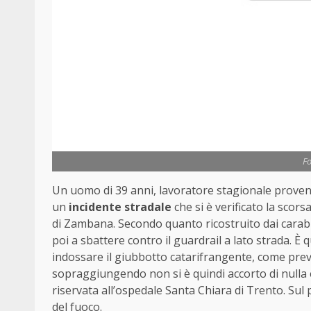
Fo
Un uomo di 39 anni, lavoratore stagionale provenie
un
incidente stradale
che si è verificato la scors
di Zambana. Secondo quanto ricostruito dai carabi
poi a sbattere contro il guardrail a lato strada. È 
indossare il giubbotto catarifrangente, come previ
sopraggiungendo non si è quindi accorto di nulla e
riservata all’ospedale Santa Chiara di Trento. Sul po
del fuoco.