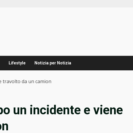
Lifestyle
Notizia per Notizia
e travolto da un camion
po un incidente e viene
on