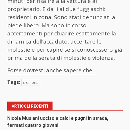
minuti per risalire alla vettura e al
proprietario. E da lì ai due fuggiaschi:
residenti in zona. Sono stati denunciati a
piede libero. Ma sono in corso
accertamenti per chiarire esattamente la
dinamica dell’accaduto, accertare le
molestie e per capire se si conoscessero già
prima della serata di molestie e violenza.
Forse dovresti anche sapere che…
Tags:
cremona
ARTICOLI RECENTI
Nicola Musiani ucciso a calci e pugni in strada,
fermati quattro giovani