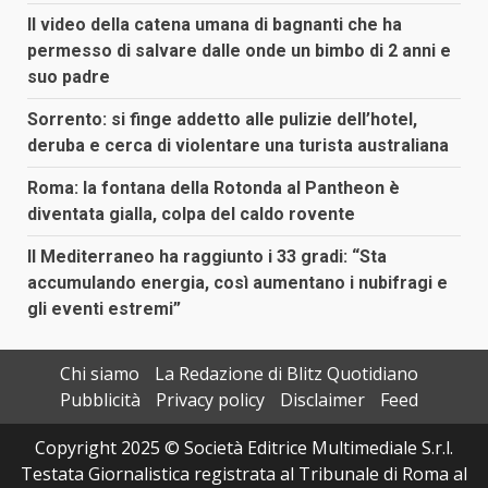
Il video della catena umana di bagnanti che ha
permesso di salvare dalle onde un bimbo di 2 anni e
suo padre
Sorrento: si finge addetto alle pulizie dell’hotel,
deruba e cerca di violentare una turista australiana
Roma: la fontana della Rotonda al Pantheon è
diventata gialla, colpa del caldo rovente
Il Mediterraneo ha raggiunto i 33 gradi: “Sta
accumulando energia, così aumentano i nubifragi e
gli eventi estremi”
Chi siamo
La Redazione di Blitz Quotidiano
Pubblicità
Privacy policy
Disclaimer
Feed
Copyright 2025 © Società Editrice Multimediale S.r.l.
Testata Giornalistica registrata al Tribunale di Roma al