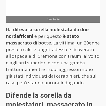
foto ANSA
Ha
difeso la sorella molestata da due
nordafricani
e per questo
è stato
massacrato di botte
. La vittima, un 20enne
preso a calci e pugni, adesso è ricoverato
all’ospedale di Cremona con traumi al volto
e agli arti superiori e con una gamba
fratturata mentre i suoi aggressori sono
già stati individuati dai carabinieri, che sul
caso però stanno ancora indagando.
Difende la sorella da
molestatori, massacrato in