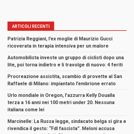
ARTICOLI RECENTI
Patrizia Reggiani, l’ex moglie di Maurizio Gucci
ricoverata in terapia intensiva per un malore
Automobilista investe un gruppo di ciclisti dopo una
lite, poi torna indietro e li travolge di nuovo: 4 feriti
Procreazione assistita, scambio di provette al San
Raffaele di Milano: impiantato l’embrione errato
Urlo mondiale in Oregon, l’azzurra Kelly Doualla
terza a 16 anni nei 100 metri under 20. Nessuna
italiana come lei
Marcinelle: La Russa legge, sindacato belga si gira e
rivendica il gesto: “FdI fascista”. Meloni accusa