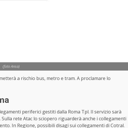
(foto Ansa)
 metterà a rischio bus, metro e tram. A proclamare lo
oma
legamenti periferici gestiti dalla Roma Tpl. Il servizio sarà
. Sulla rete Atac lo sciopero riguarderà anche i collegamenti
nto. In Regione, possibili disagi sui collegamenti di Cotral.