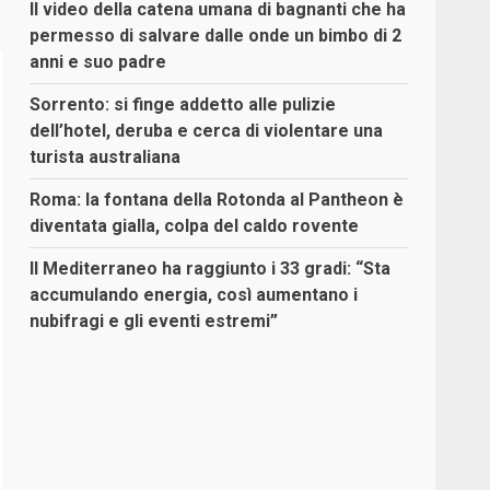
Il video della catena umana di bagnanti che ha
permesso di salvare dalle onde un bimbo di 2
anni e suo padre
Sorrento: si finge addetto alle pulizie
dell’hotel, deruba e cerca di violentare una
turista australiana
Roma: la fontana della Rotonda al Pantheon è
diventata gialla, colpa del caldo rovente
Il Mediterraneo ha raggiunto i 33 gradi: “Sta
accumulando energia, così aumentano i
nubifragi e gli eventi estremi”