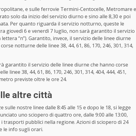
etropolitane, e sulle ferrovie Termini-Centocelle, Metromare 
ato solo da inizio del servizio diurno e sino alle 8,30 e poi
ornata. Per quanto riguarda il servizio notturno, queste le
tra giovedì 6 e venerdì 7 luglio, non sarà garantito il servizio
 lettera “n”). Garantito, invece, il servizio delle linee diurne
orse notturne delle linee 38, 44, 61, 86, 170, 246, 301, 314,
rà garantito il servizio delle linee diurne che hanno corse
e linee 38, 44, 61, 86, 170, 246, 301, 314, 404, 444, 451,
metro previste oltre le ore 24.
le altre città
sulle nostre linee dalle 8:45 alle 15 e dopo le 18, si legge
unciato uno sciopero di quattro ore, dalle 9:00 alle 13:00,
i trasporti pubblici nella regione. Azioni di sciopero di 24
 le info sugli orari.