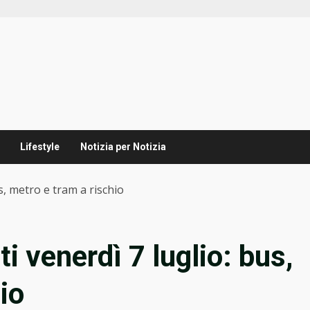
Lifestyle
Notizia per Notizia
s, metro e tram a rischio
i venerdì 7 luglio: bus,
io