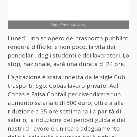
(foto d'archivio Ansa)
Lunedì uno sciopero del trasporto pubblico
renderà difficile, e non poco, la vita dei
pendolari, degli studenti e dei lavoratori. Lo
stop, nazionale, avrà una durata di 24 ore.
L’agitazione è stata indetta dalle sigle Cub
trasporti, Sgb, Cobas lavoro privato, Adl
Cobas e Faisa Confail per rivendicare “un
aumento salariale di 300 euro, oltre a alla
riduzione a 35 ore settimanali a parità di
salario; la riduzione dei periodi guida e dei
nastri di lavoro e un reale adeguamento
delle tutele sulla sicurezza nei luoghi di