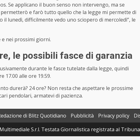
aos. Se applicano il buon senso non intervengo, ma se
o permetterò e farò tutto quello che la legge mi permette di
o il lunedì, difficilmente vedo uno sciopero di mercoledì”, le
e nei prossimi giorni.
, le possibili fasce di garanzia
lusivamente durante le fasce tutelate dalla legge, quindi
ore 17.00 alle ore 19.59.
anto durerà? 24 ore? Non resta che aspettare le prossime
cari pendolari, armatevi di pazienza.
Redazione di Blitz Quotidiano
Pubblicità
Privacy policy
Di
Multimediale S.r.l. Testata Giornalistica registrata al Tribun