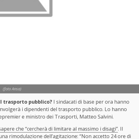
(foto Ansa)
l trasporto pubblico?
I sindacati di base per ora hanno
involgerà i dipendenti del trasporto pubblico. Lo hanno
vicepremier e ministro dei Trasporti, Matteo Salvini.
sapere che “cercherà di limitare al massimo i disagi”
. Il
 una rimodulazione dell’agitazione: “Non accetto 24 ore di