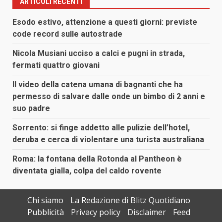
ARTICOLI RECENTI
Esodo estivo, attenzione a questi giorni: previste
code record sulle autostrade
Nicola Musiani ucciso a calci e pugni in strada,
fermati quattro giovani
Il video della catena umana di bagnanti che ha
permesso di salvare dalle onde un bimbo di 2 anni e
suo padre
Sorrento: si finge addetto alle pulizie dell’hotel,
deruba e cerca di violentare una turista australiana
Roma: la fontana della Rotonda al Pantheon è
diventata gialla, colpa del caldo rovente
Chi siamo
La Redazione di Blitz Quotidiano
Pubblicità
Privacy policy
Disclaimer
Feed