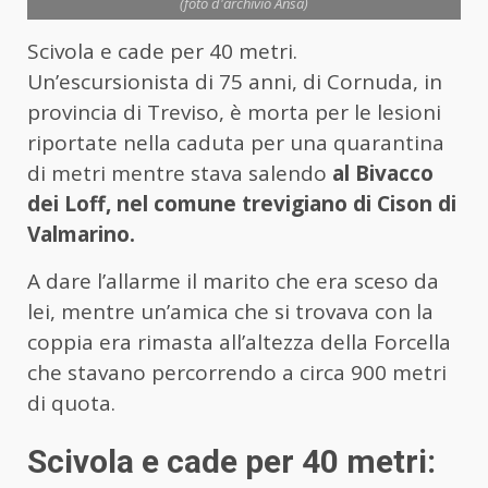
(foto d'archivio Ansa)
Scivola e cade per 40 metri.
Un’escursionista di 75 anni, di Cornuda, in
provincia di Treviso, è morta per le lesioni
riportate nella caduta per una quarantina
di metri mentre stava salendo
al Bivacco
dei Loff, nel comune trevigiano di Cison di
Valmarino.
A dare l’allarme il marito che era sceso da
lei, mentre un’amica che si trovava con la
coppia era rimasta all’altezza della Forcella
che stavano percorrendo a circa 900 metri
di quota.
Scivola e cade per 40 metri: