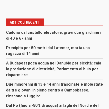
ARTICOLI RECENTI
Cadono dal cestello elevatore, gravi due giardinieri
di 40 e 67 anni
Precipita per 50 metri dal Latemar, morta una
ragazza di 14 anni
A Budapest poca acqua nel Danubio per siccità: cala
la produzione di elettricità, Parlamento al buio per
risparmiare
Due minorenni di 13 e 14 anni trascinate e molestate
da tre giovani in pieno centro a Campobasso,
riescono a fuggire
Dal Po (fino a -80% di acqua) ai laghi del Nord e del