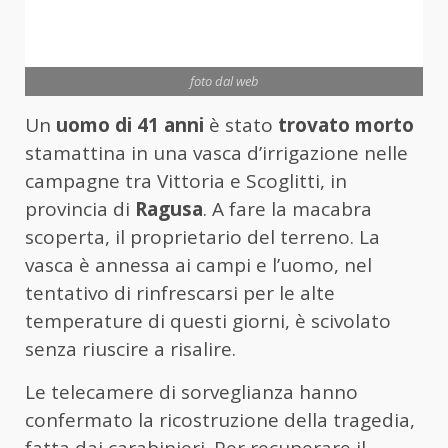
foto dal web
Un
uomo di 41 anni
è stato
trovato morto
stamattina in una vasca d’irrigazione nelle
campagne tra Vittoria e Scoglitti, in
provincia di
Ragusa
. A fare la macabra
scoperta, il proprietario del terreno. La
vasca è annessa ai campi e l’uomo, nel
tentativo di rinfrescarsi per le alte
temperature di questi giorni, è scivolato
senza riuscire a risalire.
Le telecamere di sorveglianza hanno
confermato la ricostruzione della tragedia,
fatta dai carabinieri. Per recuperare il