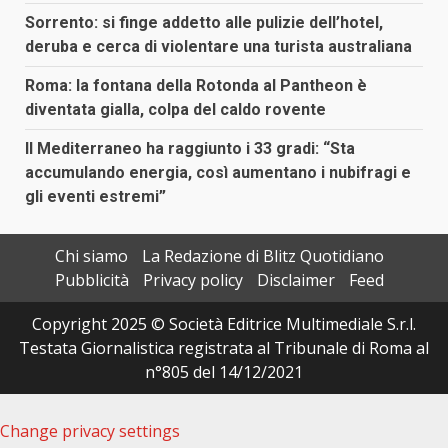
Sorrento: si finge addetto alle pulizie dell’hotel,
deruba e cerca di violentare una turista australiana
Roma: la fontana della Rotonda al Pantheon è
diventata gialla, colpa del caldo rovente
Il Mediterraneo ha raggiunto i 33 gradi: “Sta
accumulando energia, così aumentano i nubifragi e
gli eventi estremi”
Chi siamo
La Redazione di Blitz Quotidiano
Pubblicità
Privacy policy
Disclaimer
Feed
Copyright 2025 © Società Editrice Multimediale S.r.l.
Testata Giornalistica registrata al Tribunale di Roma al
n°805 del 14/12/2021
Change privacy settings