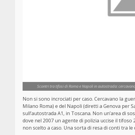
Scontri tra tifosi di Roma e Napoli in autostrada: cercavano
Non si sono incrociati per caso. Cercavano la guerr
Milano Roma) e del Napoli (diretti a Genova per Sa
sull’autostrada A1, in Toscana. Non un’area di sos
dove nel 2007 un agente di polizia uccise il tifoso
non scelto a caso. Una sorta di resa di conti tra le