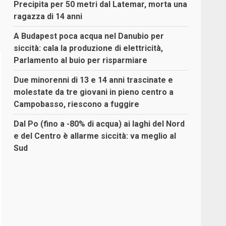
Precipita per 50 metri dal Latemar, morta una
ragazza di 14 anni
A Budapest poca acqua nel Danubio per
siccità: cala la produzione di elettricità,
Parlamento al buio per risparmiare
Due minorenni di 13 e 14 anni trascinate e
molestate da tre giovani in pieno centro a
Campobasso, riescono a fuggire
Dal Po (fino a -80% di acqua) ai laghi del Nord
e del Centro è allarme siccità: va meglio al
Sud