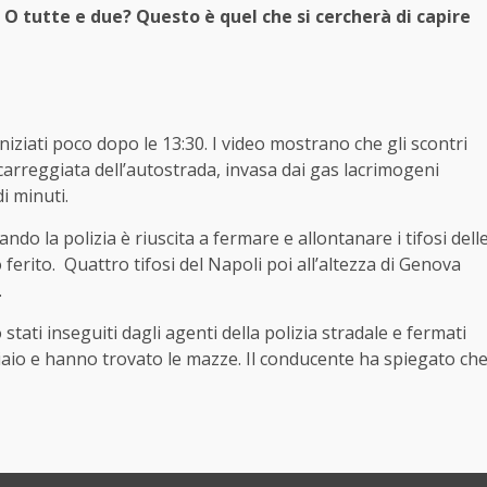
O tutte e due? Questo è quel che si cercherà di capire
niziati poco dopo le 13:30. I video mostrano che gli scontri
a carreggiata dell’autostrada, invasa dai gas lacrimogeni
i minuti.
ando la polizia è riuscita a fermare e allontanare i tifosi dell
 ferito. Quattro tifosi del Napoli poi all’altezza di Genova
.
 stati inseguiti dagli agenti della polizia stradale e fermati
liaio e hanno trovato le mazze. Il conducente ha spiegato ch