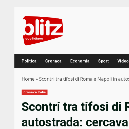
Skip
to
content
Politica
Cronaca
Economia
Sport
Video
Home
»
Scontri tra tifosi di Roma e Napoli in auto
Cronaca Italia
Scontri tra tifosi di
autostrada: cercavan