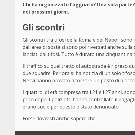
Chi ha organizzato l’agguato? Una sola parte? 
nei prossimi giorni.
Gli scontri
Gli scontri tra tifosi della Roma e del Napoli
sono i
dall’area di sosta si sono poi riversati anche sull
lanciati dai tifosi. Tutto è durato una cinquantina d
Il traffico su quel tratto di autostrada è ripreso qu
due squadre. Per ora si ha notizia di un solo tifoso
Nervi hanno provato a forzare un posto di blocco
I quattro, di età compresa tra i 21 e i 27 anni, sono
poco dopo. I poliziotti hanno controllato il bagag
erano sue e per questo è stato denunciato.
Forse dovresti anche sapere che…