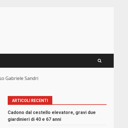
iso Gabriele Sandri
ARTICOLI RECENTI
Cadono dal cestello elevatore, gravi due
giardinieri di 40 e 67 anni