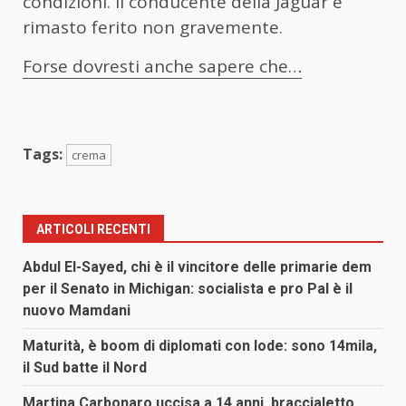
condizioni. Il conducente della Jaguar è
rimasto ferito non gravemente.
Forse dovresti anche sapere che…
Tags:
crema
ARTICOLI RECENTI
Abdul El-Sayed, chi è il vincitore delle primarie dem
per il Senato in Michigan: socialista e pro Pal è il
nuovo Mamdani
Maturità, è boom di diplomati con lode: sono 14mila,
il Sud batte il Nord
Martina Carbonaro uccisa a 14 anni, braccialetto