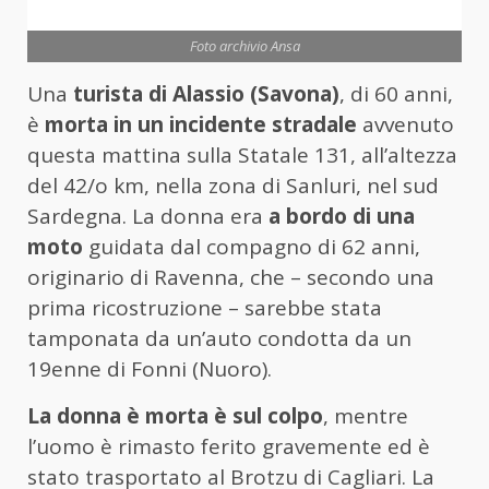
Foto archivio Ansa
Una
turista di Alassio (Savona)
, di 60 anni,
è
morta in un incidente stradale
avvenuto
questa mattina sulla Statale 131, all’altezza
del 42/o km, nella zona di Sanluri, nel sud
Sardegna. La donna era
a bordo di una
moto
guidata dal compagno di 62 anni,
originario di Ravenna, che – secondo una
prima ricostruzione – sarebbe stata
tamponata da un’auto condotta da un
19enne di Fonni (Nuoro).
La donna è morta è sul colpo
, mentre
l’uomo è rimasto ferito gravemente ed è
stato trasportato al Brotzu di Cagliari. La