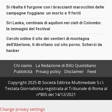
Si ribalta il furgone con i braccianti marocchini delle
campagne foggiane: un morto e 9 feriti
Sri Lanka, centinaia di aquiloni nei cieli di Colombo:
le immagini del festival
Cerchi online il sito dei sentieri di montagna
dell’Abetone, ti dirottano sul sito porno. Scherzi da
hacker
Chi siamo
La Redazione di Blitz Quotidiano
Pubblicità
Privacy policy
Disclaimer
Feed
Copyright 2025 © Società Editrice Multimediale S.r.l.
Testata Giornalistica registrata al Tribunale di Roma al
n°805 del 14/12/2021
Change privacy settings