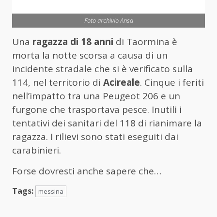
Foto archivio Ansa
Una
ragazza di 18 anni
di Taormina è
morta la notte scorsa a causa di un
incidente stradale che si è verificato sulla
114, nel territorio di
Acireale
. Cinque i feriti
nell’impatto tra una Peugeot 206 e un
furgone che trasportava pesce. Inutili i
tentativi dei sanitari del 118 di rianimare la
ragazza. I rilievi sono stati eseguiti dai
carabinieri.
Forse dovresti anche sapere che…
Tags:
messina