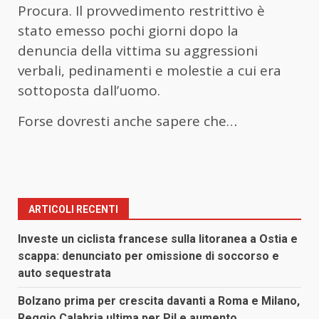
Procura. Il provvedimento restrittivo è
stato emesso pochi giorni dopo la
denuncia della vittima su aggressioni
verbali, pedinamenti e molestie a cui era
sottoposta dall’uomo.
Forse dovresti anche sapere che…
ARTICOLI RECENTI
Investe un ciclista francese sulla litoranea a Ostia e
scappa: denunciato per omissione di soccorso e
auto sequestrata
Bolzano prima per crescita davanti a Roma e Milano,
Reggio Calabria ultima per Pil e aumento