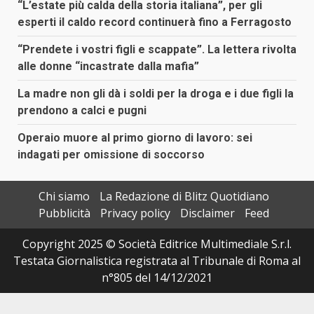
“L’estate più calda della storia italiana”, per gli
esperti il caldo record continuerà fino a Ferragosto
“Prendete i vostri figli e scappate”. La lettera rivolta
alle donne “incastrate dalla mafia”
La madre non gli dà i soldi per la droga e i due figli la
prendono a calci e pugni
Operaio muore al primo giorno di lavoro: sei
indagati per omissione di soccorso
Chi siamo
La Redazione di Blitz Quotidiano
Pubblicità
Privacy policy
Disclaimer
Feed
Copyright 2025 © Società Editrice Multimediale S.r.l.
Testata Giornalistica registrata al Tribunale di Roma al
n°805 del 14/12/2021