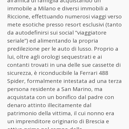
all’amica di famiglia acquistando un
immobile a Milano e diversi immobili a
Riccione, effettuando numerosi viaggi verso
mete esotiche presso resort esclusivi (tanto
da autodefinirsi sui social “viaggiatore
seriale”) ed alimentando la propria
predilezione per le auto di lusso. Proprio a
lui, oltre agli orologi sequestrati e ai
contanti trovati in una delle sue cassette di
sicurezza, è riconducibile la Ferrari 488
Spider, formalmente intestata ad una terza
persona residente a San Marino, ma
acquistata con un bonifico dal padre con
denaro attinto illecitamente dal
patrimonio della vittima, il cui nonno era
un imprenditore originario di Brescia e