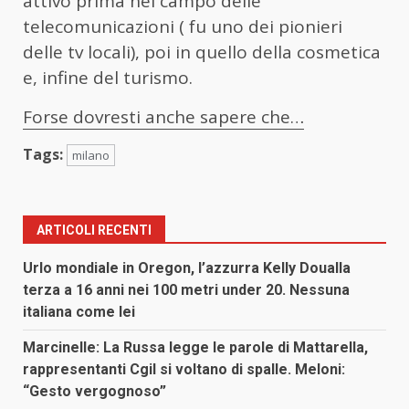
attivo prima nel campo delle
telecomunicazioni ( fu uno dei pionieri
delle tv locali), poi in quello della cosmetica
e, infine del turismo.
Forse dovresti anche sapere che…
Tags:
milano
ARTICOLI RECENTI
Urlo mondiale in Oregon, l’azzurra Kelly Doualla
terza a 16 anni nei 100 metri under 20. Nessuna
italiana come lei
Marcinelle: La Russa legge le parole di Mattarella,
rappresentanti Cgil si voltano di spalle. Meloni:
“Gesto vergognoso”