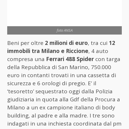
foto ANSA
Beni per oltre
2 milioni di euro
, tra cui
12
immobili tra Milano e Riccione
, 4 auto
compresa una
Ferrari 488 Spider
con targa
della Repubblica di San Marino, 750.000
euro in contanti trovati in una cassetta di
sicurezza e 6 orologi di pregio. E’ il
‘tesoretto’ sequestrato oggi dalla Polizia
giudiziaria in quota alla Gdf della Procura a
Milano a un ex campione italiano di body
building, al padre e alla madre. I tre sono
indagati in una inchiesta coordinata dal pm