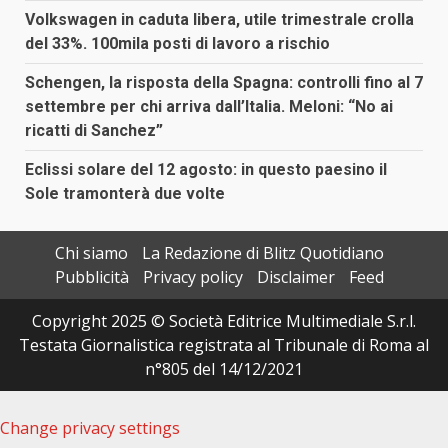
Volkswagen in caduta libera, utile trimestrale crolla
del 33%. 100mila posti di lavoro a rischio
Schengen, la risposta della Spagna: controlli fino al 7
settembre per chi arriva dall’Italia. Meloni: “No ai
ricatti di Sanchez”
Eclissi solare del 12 agosto: in questo paesino il
Sole tramonterà due volte
Chi siamo
La Redazione di Blitz Quotidiano
Pubblicità
Privacy policy
Disclaimer
Feed
Copyright 2025 © Società Editrice Multimediale S.r.l.
Testata Giornalistica registrata al Tribunale di Roma al
n°805 del 14/12/2021
Change privacy settings