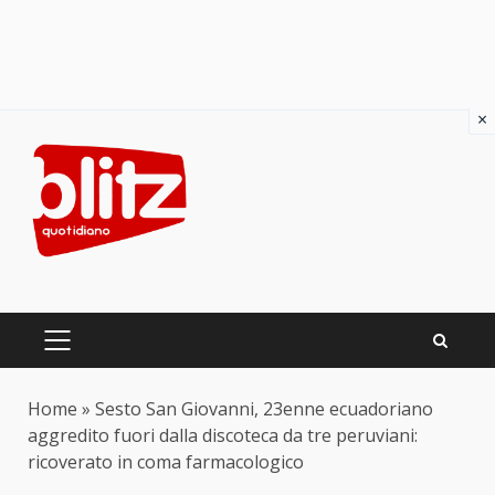
×
Skip
to
content
PRIMARY
MENU
Home
»
Sesto San Giovanni, 23enne ecuadoriano
aggredito fuori dalla discoteca da tre peruviani:
ricoverato in coma farmacologico