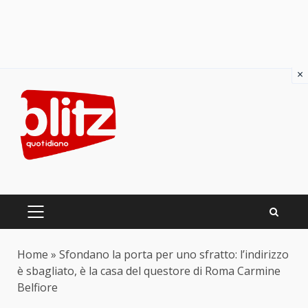
×
Skip
to
content
PRIMARY
MENU
Home
»
Sfondano la porta per uno sfratto: l’indirizzo
è sbagliato, è la casa del questore di Roma Carmine
Belfiore