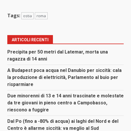
Tags:
ostia
roma
ARTICOLI RECENTI
Precipita per 50 metri dal Latemar, morta una
ragazza di 14 anni
A Budapest poca acqua nel Danubio per siccità: cala
la produzione di elettricità, Parlamento al buio per
risparmiare
Due minorenni di 13 e 14 anni trascinate e molestate
da tre giovani in pieno centro a Campobasso,
riescono a fuggire
Dal Po (fino a -80% di acqua) ai laghi del Nord e del
Centro è allarme siccità: va meglio al Sud