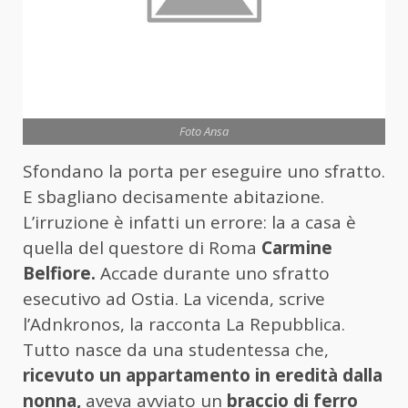
Foto Ansa
Sfondano la porta per eseguire uno sfratto.
E sbagliano decisamente abitazione.
L’irruzione è infatti un errore: la a casa è
quella del questore di Roma
Carmine
Belfiore.
Accade durante uno sfratto
esecutivo ad Ostia. La vicenda, scrive
l’Adnkronos, la racconta La Repubblica.
Tutto nasce da una studentessa che,
ricevuto un appartamento in eredità dalla
nonna,
aveva avviato un
braccio di ferro