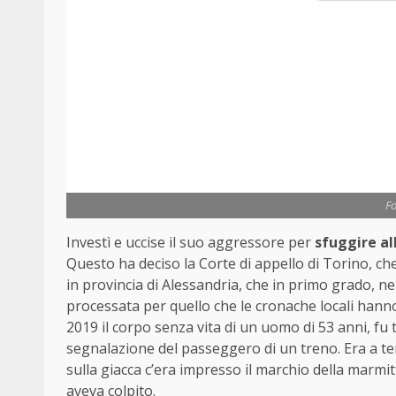
Fo
Investì e uccise il suo aggressore per
sfuggire al
Questo ha deciso la Corte di appello di Torino, c
in provincia di Alessandria, che in primo grado, ne
processata per quello che le cronache locali han
2019 il corpo senza vita di un uomo di 53 anni, fu
segnalazione del passeggero di un treno. Era a te
sulla giacca c’era impresso il marchio della marmit
aveva colpito.