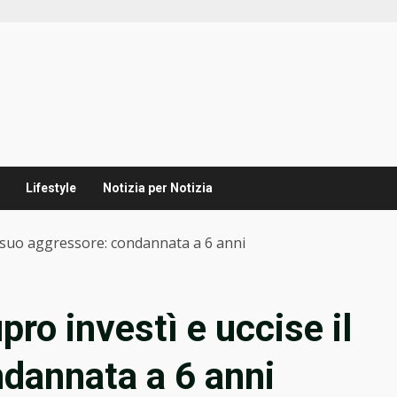
Lifestyle
Notizia per Notizia
il suo aggressore: condannata a 6 anni
pro investì e uccise il
dannata a 6 anni