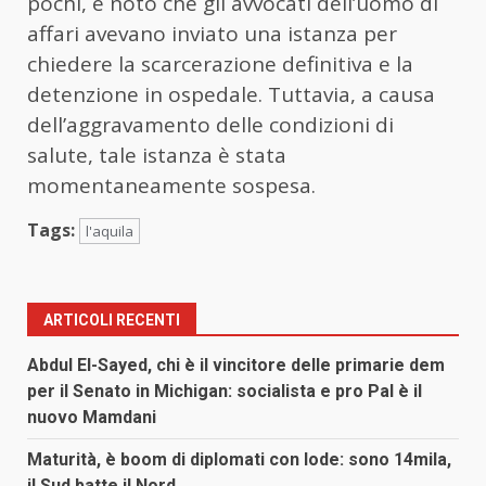
pochi, è noto che gli avvocati dell’uomo di
affari avevano inviato una istanza per
chiedere la scarcerazione definitiva e la
detenzione in ospedale. Tuttavia, a causa
dell’aggravamento delle condizioni di
salute, tale istanza è stata
momentaneamente sospesa.
Tags:
l'aquila
ARTICOLI RECENTI
Abdul El-Sayed, chi è il vincitore delle primarie dem
per il Senato in Michigan: socialista e pro Pal è il
nuovo Mamdani
Maturità, è boom di diplomati con lode: sono 14mila,
il Sud batte il Nord