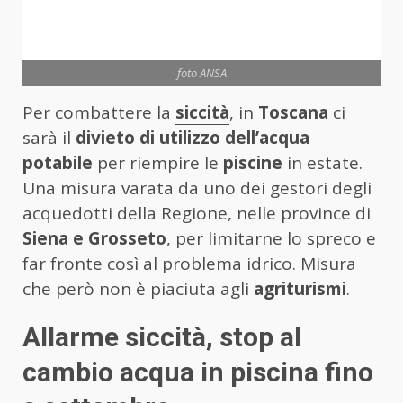
foto ANSA
Per combattere la
siccità
, in
Toscana
ci
sarà il
divieto di utilizzo dell’acqua
potabile
per riempire le
piscine
in estate.
Una misura varata da uno dei gestori degli
acquedotti della Regione, nelle province di
Siena e Grosseto
, per limitarne lo spreco e
far fronte così al problema idrico. Misura
che però non è piaciuta agli
agriturismi
.
Allarme siccità, stop al
cambio acqua in piscina fino