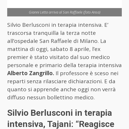
Gianni Letta arriva al San Raffaele (foto Ansa)
Silvio Berlusconi in terapia intensiva. E’
trascorsa tranquilla la terza notte
all’ospedale San Raffaele di Milano. La
mattina di oggi, sabato 8 aprile, l’ex
premier è stato visitato dal suo medico
personale e primario della terapia intensiva
Alberto Zangrillo.
Il professore è sceso nei
reparti senza rilasciare dichiarazioni. E da
quanto si apprende anche oggi non verrà
diffuso nessun bollettino medico.
Silvio Berlusconi in terapia
intensiva, Tajani: “Reagisce