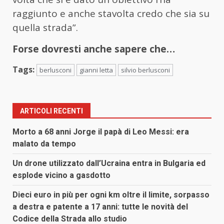
raggiunto e anche stavolta credo che sia su
quella strada”.
Forse dovresti anche sapere che…
Tags:
berlusconi
gianni letta
silvio berlusconi
ARTICOLI RECENTI
Morto a 68 anni Jorge il papà di Leo Messi: era
malato da tempo
Un drone utilizzato dall’Ucraina entra in Bulgaria ed
esplode vicino a gasdotto
Dieci euro in più per ogni km oltre il limite, sorpasso
a destra e patente a 17 anni: tutte le novità del
Codice della Strada allo studio