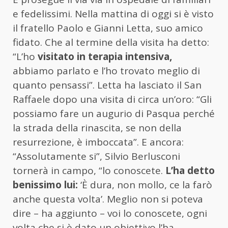
e fedelissimi. Nella mattina di oggi si è visto
il fratello Paolo e Gianni Letta, suo amico
fidato. Che al termine della visita ha detto:
“L’ho
visitato in terapia intensiva,
abbiamo parlato e l’ho trovato meglio di
quanto pensassi”. Letta ha lasciato il San
Raffaele dopo una visita di circa un’oro: “Gli
possiamo fare un augurio di Pasqua perché
la strada della rinascita, se non della
resurrezione, è imboccata”. E ancora:
“Assolutamente si”, Silvio Berlusconi
tornerà in campo, “lo conoscete.
L’ha detto
benissimo lui:
‘È dura, non mollo, ce la farò
anche questa volta’. Meglio non si poteva
dire – ha aggiunto – voi lo conoscete, ogni
volta che si è dato un obiettivo l’ha