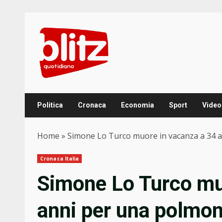
Skip
to
content
Politica
Cronaca
Economia
Sport
Video
Home
»
Simone Lo Turco muore in vacanza a 34 a
Cronaca Italia
Simone Lo Turco mu
anni per una polmon