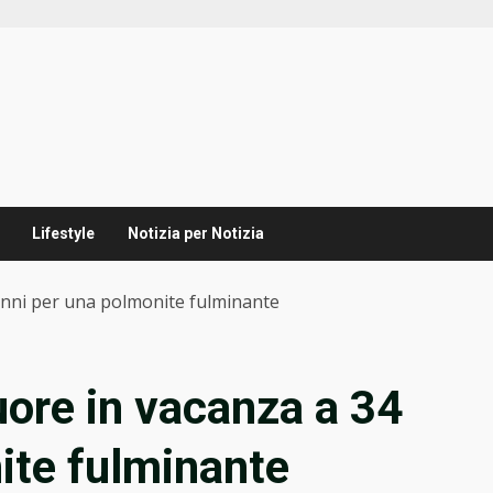
Lifestyle
Notizia per Notizia
nni per una polmonite fulminante
ore in vacanza a 34
ite fulminante