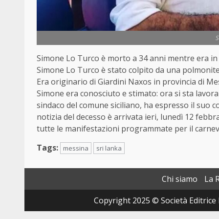
S
Simone Lo Turco è morto a 34 anni mentre era in v
Simone Lo Turco è stato colpito da una polmonite
Era originario di Giardini Naxos in provincia di Mes
Simone era conosciuto e stimato: ora si sta lavoran
sindaco del comune siciliano, ha espresso il suo c
notizia del decesso è arrivata ieri, lunedì 12 febbr
tutte le manifestazioni programmate per il carnev
Tags:
messina
sri lanka
Chi siamo
La 
Copyright 2025 © Società Editrice 