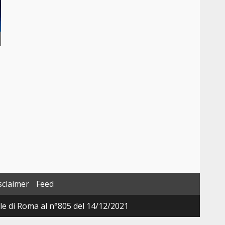
sclaimer
Feed
ale di Roma al n°805 del 14/12/2021