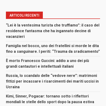
ARTICOLI RECENTI
“Lei è la ventesima turista che truffiamo”: il caso del
residence fantasma che ha ingannato decine di
vacanzieri
Famiglia nel bosco, uno dei fratellini si morde le dita
fino a sanguinare. I periti: “Trauma da sradicamento”
È morto Francesco Guccini: addio a uno dei più
grandi cantautori e intellettuali italiani
Russia, lo scandalo delle “vedove nere”: matrimoni
fittizi per incassare i risarcimenti dei mariti uccisi in
Ucraina
Kimi, Sinner, Pogacar: tornano sotto i riflettori
mondiali le stelle dello sport dopo la pausa estiva