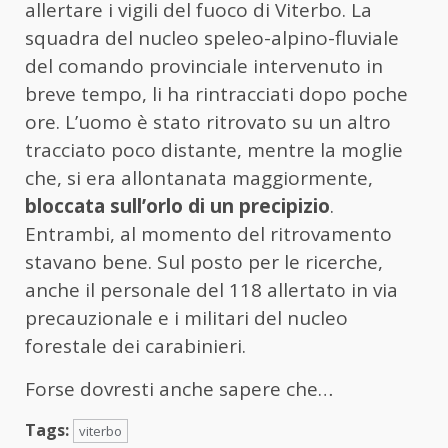
allertare i vigili del fuoco di Viterbo. La
squadra del nucleo speleo-alpino-fluviale
del comando provinciale intervenuto in
breve tempo, li ha rintracciati dopo poche
ore. L’uomo è stato ritrovato su un altro
tracciato poco distante, mentre la moglie
che, si era allontanata maggiormente,
bloccata sull’orlo di un precipizio
.
Entrambi, al momento del ritrovamento
stavano bene. Sul posto per le ricerche,
anche il personale del 118 allertato in via
precauzionale e i militari del nucleo
forestale dei carabinieri.
Forse dovresti anche sapere che…
Tags:
viterbo