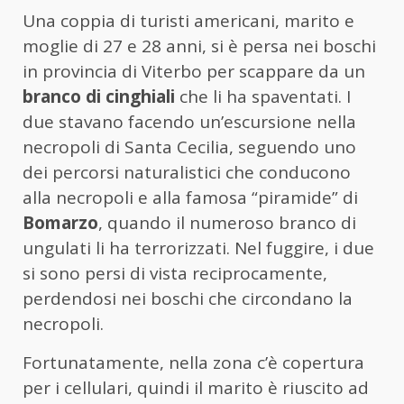
Una coppia di turisti americani, marito e
moglie di 27 e 28 anni, si è persa nei boschi
in provincia di Viterbo per scappare da un
branco di cinghiali
che li ha spaventati. I
due stavano facendo un’escursione nella
necropoli di Santa Cecilia, seguendo uno
dei percorsi naturalistici che conducono
alla necropoli e alla famosa “piramide” di
Bomarzo
, quando il numeroso branco di
ungulati li ha terrorizzati. Nel fuggire, i due
si sono persi di vista reciprocamente,
perdendosi nei boschi che circondano la
necropoli.
Fortunatamente, nella zona c’è copertura
per i cellulari, quindi il marito è riuscito ad