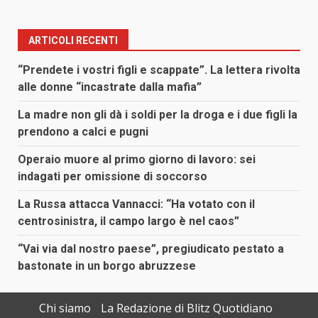
ARTICOLI RECENTI
“Prendete i vostri figli e scappate”. La lettera rivolta
alle donne “incastrate dalla mafia”
La madre non gli dà i soldi per la droga e i due figli la
prendono a calci e pugni
Operaio muore al primo giorno di lavoro: sei
indagati per omissione di soccorso
La Russa attacca Vannacci: “Ha votato con il
centrosinistra, il campo largo è nel caos”
“Vai via dal nostro paese”, pregiudicato pestato a
bastonate in un borgo abruzzese
Chi siamo
La Redazione di Blitz Quotidiano