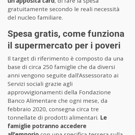
un’apposita card
, di fare la spesa
gratuitamente secondo le reali necessità
del nucleo familiare.
Spesa gratis, come funziona
il supermercato per i poveri
Il target di riferimento è composto da una
base di circa 250 famiglie che da diversi
anni vengono seguite dall’Assessorato ai
Servizi sociali grazie agli
approvvigionamenti della Fondazione
Banco Alimentare che ogni mese, da
febbraio 2020, consegna circa tre
tonnellate di prodotti alimentari.
Le
famiglie potranno accedere
all’emporio
con una specifica tessera sulla