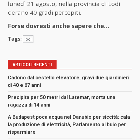
lunedì 21 agosto, nella provincia di Lodi
c’erano 40 gradi percepiti.
Forse dovresti anche sapere che…
Tags:
lodi
ARTICOLI RECENTI
Cadono dal cestello elevatore, gravi due giardinieri
di 40 e 67 anni
Precipita per 50 metri dal Latemar, morta una
ragazza di 14 anni
A Budapest poca acqua nel Danubio per siccità: cala
la produzione di elettricità, Parlamento al buio per
risparmiare