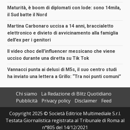
Maturità, è boom di diplomati con lode: sono 14mila,
il Sud batte il Nord
Martina Carbonaro uccisa a 14 anni, braccialetto
elettronico e divieto di avvicinamento alla famiglia
dell’ex per i genitori
Il video choc dell’influencer messicano che viene
ucciso durante una diretta su Tik Tok
Vannacci punta ai delusi di M5s, il suo centro studi
ha inviato una lettera a Grillo: “Tra noi punti comuni”
Chi siamo
La Redazione di Blitz Quotidiano
Pubblicità
Privacy policy
Disclaimer
Feed
Copyright 2025 © Società Editrice Multimediale S.r.l.
Testata Giornalistica registrata al Tribunale di Roma al
n°805 del 14/12/2021