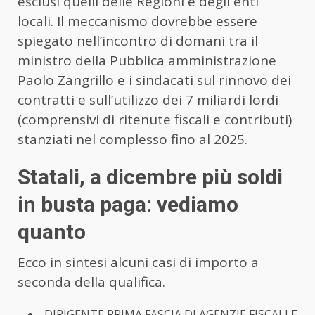
esclusi quelli delle Regioni e degli enti
locali. Il meccanismo dovrebbe essere
spiegato nell’incontro di domani tra il
ministro della Pubblica amministrazione
Paolo Zangrillo e i sindacati sul rinnovo dei
contratti e sull’utilizzo dei 7 miliardi lordi
(comprensivi di ritenute fiscali e contributi)
stanziati nel complesso fino al 2025.
Statali, a dicembre più soldi
in busta paga: vediamo
quanto
Ecco in sintesi alcuni casi di importo a
seconda della qualifica.
DIRIGENTE PRIMA FASCIA DI AGENZIE FISCALI E