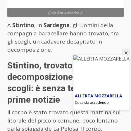
(foto d'archivio Ansa)
A
Stintino
, in
Sardegna
, gli uomini della
compagnia baracellare hanno trovato, tra
gli scogli, un cadavere decapitato in
decomposizione.
Stintino, trovato cadavere in
decomposizione tra gli
scogli: è senza testa. Le
ALLERTA MOZZARELLA
prime notizie
Cosa sta accadendo
Il corpo è stato trovato questa mattina sul
litorale del piccolo comune, poco lontano
dalla spiaggia de La Pelosa. Il corpo,