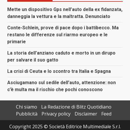
Mette un dispositivo Gps nell’auto della ex fidanzata,
danneggia la vettura e la maltratta. Denunciato
Conte-Schlein, prove di pace dopo i battibecco. Ma
restano le differenze sul riarmo europeo e le
primarie
La storia dell’anziano caduto e morto in un dirupo
per salvare il suo gatto
La crisi di Ceuta e lo scontro tra Italia e Spagna
Asciugamano sul sedile dell’auto, attenzione: non
c’è multa ma il rischio che pochi conoscono
Chi siamo
La Redazione di Blitz Quotidiano
Pubblicità
Privacy policy
Disclaimer
Feed
Copyright 2025 © Società Editrice Multimediale S.r.l.