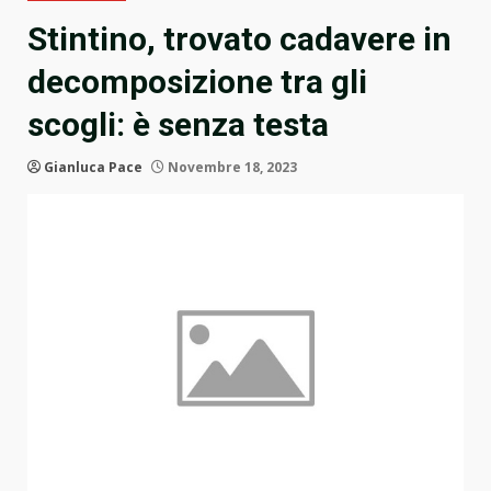
Stintino, trovato cadavere in
decomposizione tra gli
scogli: è senza testa
Gianluca Pace
Novembre 18, 2023