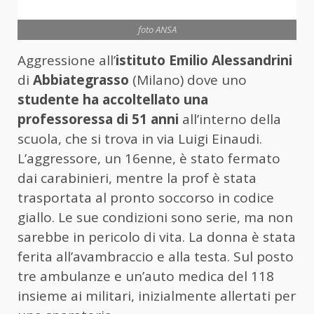
foto ANSA
Aggressione all’
istituto Emilio Alessandrini
di
Abbiategrasso
(Milano) dove uno
studente ha accoltellato una
professoressa di 51 anni
all’interno della
scuola, che si trova in via Luigi Einaudi.
L’aggressore, un 16enne, è stato fermato
dai carabinieri, mentre la prof è stata
trasportata al pronto soccorso in codice
giallo. Le sue condizioni sono serie, ma non
sarebbe in pericolo di vita. La donna è stata
ferita all’avambraccio e alla testa. Sul posto
tre ambulanze e un’auto medica del 118
insieme ai militari, inizialmente allertati per