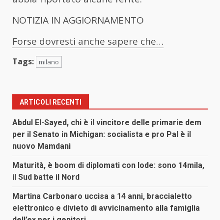
NOTIZIA IN AGGIORNAMENTO
Forse dovresti anche sapere che…
Tags:
milano
ARTICOLI RECENTI
Abdul El-Sayed, chi è il vincitore delle primarie dem
per il Senato in Michigan: socialista e pro Pal è il
nuovo Mamdani
Maturità, è boom di diplomati con lode: sono 14mila,
il Sud batte il Nord
Martina Carbonaro uccisa a 14 anni, braccialetto
elettronico e divieto di avvicinamento alla famiglia
dell’ex per i genitori