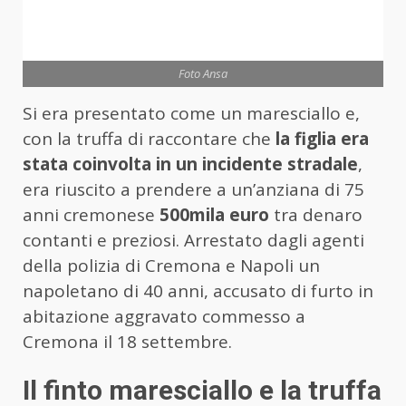
Foto Ansa
Si era presentato come un maresciallo e,
con la truffa di raccontare che
la figlia era
stata coinvolta in un incidente stradale
,
era riuscito a prendere a un’anziana di 75
anni cremonese
500mila euro
tra denaro
contanti e preziosi. Arrestato dagli agenti
della polizia di Cremona e Napoli un
napoletano di 40 anni, accusato di furto in
abitazione aggravato commesso a
Cremona il 18 settembre.
Il finto maresciallo e la truffa