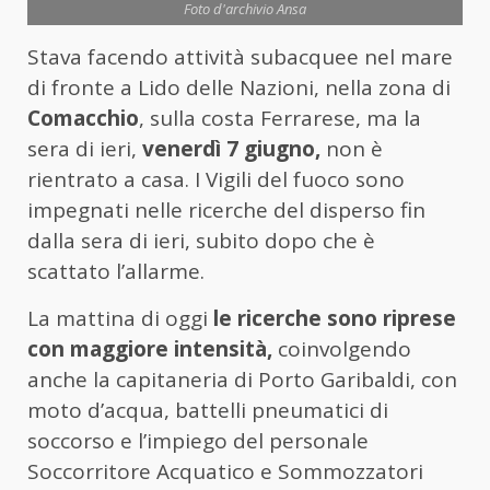
Foto d'archivio Ansa
Stava facendo attività subacquee nel mare
di fronte a Lido delle Nazioni, nella zona di
Comacchio
, sulla costa Ferrarese, ma la
sera di ieri,
venerdì 7 giugno,
non è
rientrato a casa. I Vigili del fuoco sono
impegnati nelle ricerche del disperso fin
dalla sera di ieri, subito dopo che è
scattato l’allarme.
La mattina di oggi
le ricerche sono riprese
con maggiore intensità,
coinvolgendo
anche la capitaneria di Porto Garibaldi, con
moto d’acqua, battelli pneumatici di
soccorso e l’impiego del personale
Soccorritore Acquatico e Sommozzatori