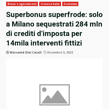
Bonus e agevolazioni
Cronaca Italia
Economia
Superbonus superfrode: solo
a Milano sequestrati 284 mln
di crediti d’imposta per
14mila interventi fittizi
Warsamé Dini Casali
Dicembre 5, 2023