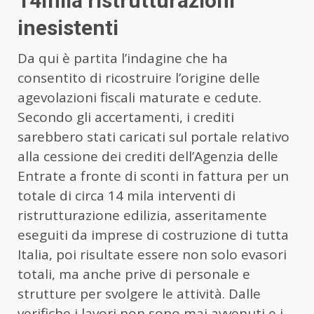
14mila ristrutturazioni
inesistenti
Da qui è partita l’indagine che ha
consentito di ricostruire l’origine delle
agevolazioni fiscali maturate e cedute.
Secondo gli accertamenti, i crediti
sarebbero stati caricati sul portale relativo
alla cessione dei crediti dell’Agenzia delle
Entrate a fronte di sconti in fattura per un
totale di circa 14 mila interventi di
ristrutturazione edilizia, asseritamente
eseguiti da imprese di costruzione di tutta
Italia, poi risultate essere non solo evasori
totali, ma anche prive di personale e
strutture per svolgere le attività. Dalle
verifiche i lavori non sono mai avvenuti e i