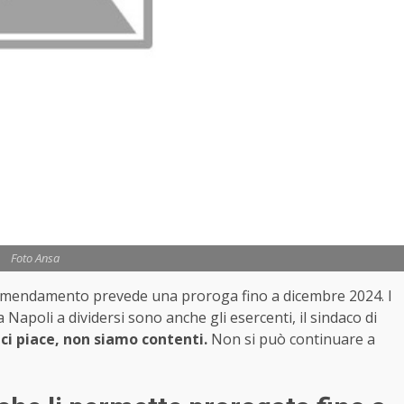
Foto Ansa
a emendamento prevede una proroga fino a dicembre 2024. I
Napoli a dividersi sono anche gli esercenti, il sindaco di
ci piace, non siamo contenti.
Non si può continuare a